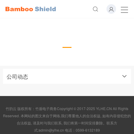
公司动态
公司动态
竹韵云 版权所有：竹盾电子商务Copyright © 2017-2025 YLHE.CN All Rights
Reserved. 本网站的图文来自于网络,我们尊重他人的合法权益, 如有内容侵犯您的
合法权益, 请及时与我们联系, 我们将第一时间安排删除。联系方
式:admin@ylhe.cn 电话：0599-6132189