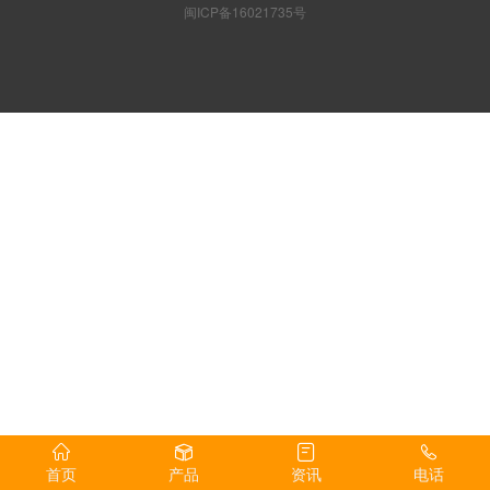
闽ICP备16021735号
首页
产品
资讯
电话