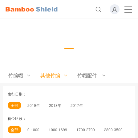
藤帽
竹编帽
其他竹编
竹帽配件
发行日期：
全部
2019年
2018年
2017年
价位区段：
全部
0-1000
1000-1699
1700-2799
2800-3500