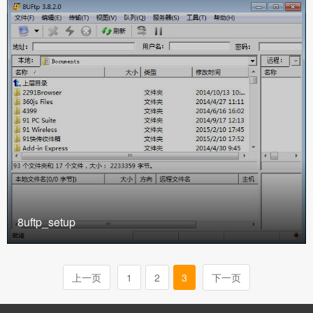
8uftp_setup
上一页
1
2
3
下一页