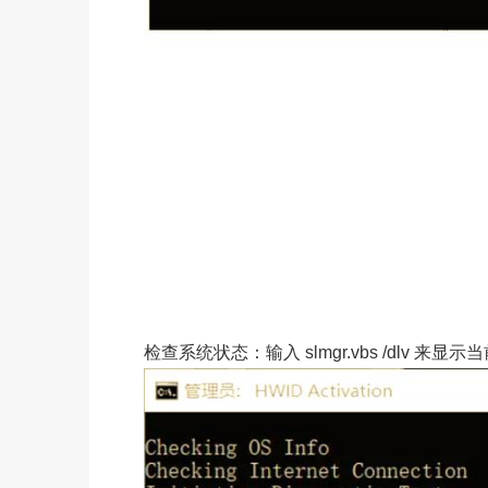
检查系统状态：输入 slmgr.vbs /dlv 来