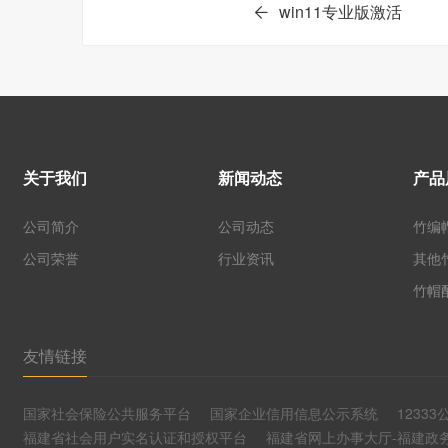
win11专业版激活
关于我们
新闻动态
产品
公司简介
公司动态
竹编
公司荣誉
行业资讯
其他
竹帽
友情链接
国家社会保险公共服务平台
国家企业信用信息公示系统
1233
福建省社会用户实名认证和授权平台
福建省网上办事大厅-福建政