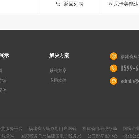
返回列表
柯尼卡美能达B
展示
解决方案
福建省建
0599-6
帽
系统方案
竹编
应用软件
admin@y
配件
3公共服务平台
福建省人民政府门户网站
福建省电子税务局
国家企
务服务网
国家税务总局福建省电子税务局
公安部举报中心
微信公