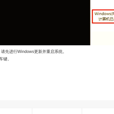
先进行Windows更新并重启系统。
按回车键。
。