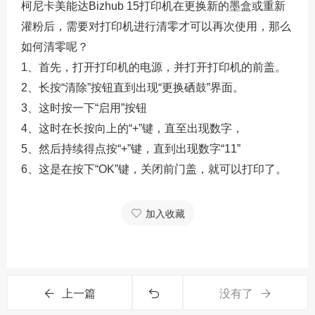
柯尼卡美能达Bizhub 15打印机在更换新的墨盒或重新
灌粉后
，需要对打印机进行清零才可以再次使用，那么
如何清零呢？
1、首先，打开打印机的电源，并打开打印机的前盖。
2、长按“清除”按钮直到出现“更换硒鼓”界面。
3、这时按一下“启用”按钮
4、这时在长按向上的“+”键，直至出现数字，
5、然后持续得点按“+”键，直到出现数字“11”
6、这是在按下“OK”键，关闭前门盖，就可以打印了。
加入收藏
上一篇
没有了